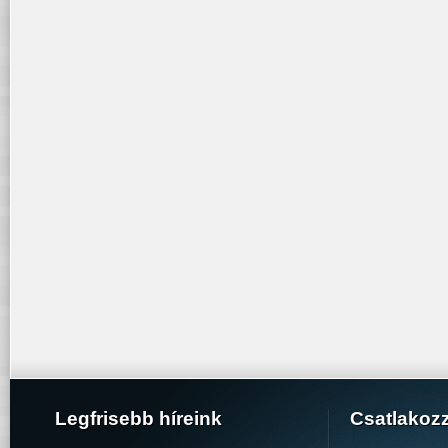
Legfrisebb híreink
Csatlakoz